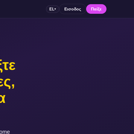
Εισοδος
Παίξε
EL
▾
ξτε
ες,
α
come