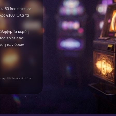
ν 50 free spins σε
έως €100. Όλα τα
νάληψη. Τα κέρδη
ee spins είναι
ρωση των όρων
ering: 40x bonus, 35x free