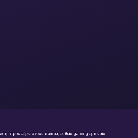
θμιση, προσφέρει στους παίκτες ευθεία gaming εμπειρία