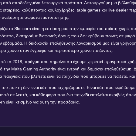
η από αποδεδειγμένα λειτουργικά πρότυπα. Λειτουργούμε μια βιβλιοθή
 εταιρείες, καλύπτοντας κουλοχέρηδες, table games και live dealer περι
ό ανεξάρτητα σώματα πιστοποίησης.
ίζει το Sloticorn είναι η εστίαση μας στην εμπειρία του παίκτη χωρίς
ότυπο, διατηρούμε διαφανείς όρους που δεν κρύβουν ποινές σε μικρό 
ν εβδομάδα. Η διαδικασία επαλήθευσης λογαριασμού μας είναι γρήγορη χ
ερο χρόνο στον έγγραφο και περισσότερο χρόνο παίζοντας.
πό το 2018, πράγμα που σημαίνει ότι έχουμε χειριστεί πραγματικά χρή
ό την Malta Gaming Authority είναι ενεργή και δημόσια επαληθεύσιμη.
 παιχνίδια που βλέπετε είναι τα παιχνίδια που μπορείτε να παίξετε, και 
του παίκτη δεν είναι κάτι που ισχυριζόμαστε. Είναι κάτι που κερδίζου
ντά σε λεπτά, και κάθε φορά που ένα παιχνίδι εκτελείται ακριβώς όπως
orn είναι κτισμένο για αυτή την προσδοκία.