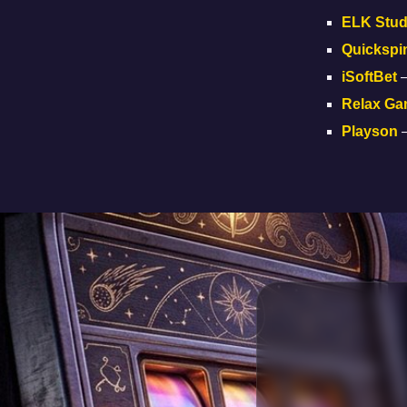
ELK Stud
Quickspi
iSoftBet
—
Relax Ga
Playson
—