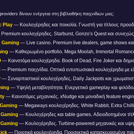
roviders δίνουν ενέργεια στη βιβλιοθήκη παιχνιδιών μας:
c Play
— Κουλοχέρηδες και ποικιλία. Γνωστή για τίτλους προοδε
Premium κουλοχέρηδες. Starburst, Gonzo's Quest και συνεχώς
n Gaming
— Live casino. Premium live dealers, game shows και 
ing
— Καθιερωμένο portfolio. Mega Moolah, Immortal Romance 
O
— Καινοτόμα κουλοχέρηδα. Book of Dead, Fire Joker και δημιο
l
— Premium παιχνίδια. Οπτικά εντυπωσιακά κουλοχέρηδα με ελ
r
— Συναρπαστικοί κουλοχέρηδες. Daily Jackpots και χρωματιστ
ming
— Υψηλή μεταβλητότητα. Ενεργετικό gameplay και φιλόδο
ity
— Καινοτόμες μηχανικές. xNudge και μοναδική feature engin
 Gaming
— Megaways κουλοχέρηδες. White Rabbit, Extra Chilli
t Gaming
— Κουλοχέρηδες και table games. Αδειοδοτημένοι τίτλο
 Gaming
— Κουλοχέρηδες. Turbine-powered μηχανικές και υψη
ick
— Ποιοτικά κουλοχέρηδα. Προσεκτικά κατασκευασμένα παιχ