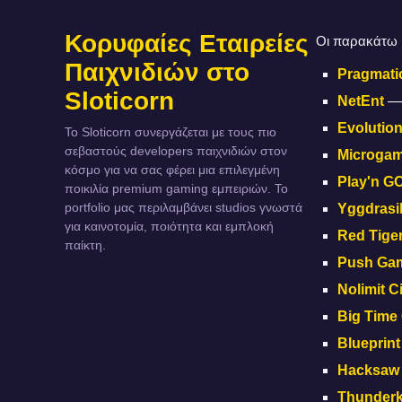
Κορυφαίες Εταιρείες
Οι παρακάτω p
Παιχνιδιών στο
Pragmati
Sloticorn
NetEnt
— 
Evolutio
Το Sloticorn συνεργάζεται με τους πιο
σεβαστούς developers παιχνιδιών στον
Microgam
κόσμο για να σας φέρει μια επιλεγμένη
Play'n G
ποικιλία premium gaming εμπειριών. Το
portfolio μας περιλαμβάνει studios γνωστά
Yggdrasi
για καινοτομία, ποιότητα και εμπλοκή
Red Tige
παίκτη.
Push Ga
Nolimit C
Big Time
Blueprin
Hacksaw
Thunderk