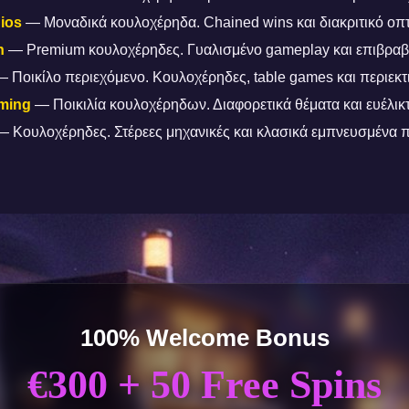
ios
— Μοναδικά κουλοχέρηδα. Chained wins και διακριτικό οπτ
n
— Premium κουλοχέρηδες. Γυαλισμένο gameplay και επιβραβε
 Ποικίλο περιεχόμενο. Κουλοχέρηδες, table games και περιεκτικ
ming
— Ποικιλία κουλοχέρηδων. Διαφορετικά θέματα και ευέλικτ
 Κουλοχέρηδες. Στέρεες μηχανικές και κλασικά εμπνευσμένα πα
100% Welcome Bonus
€300 + 50 Free Spins