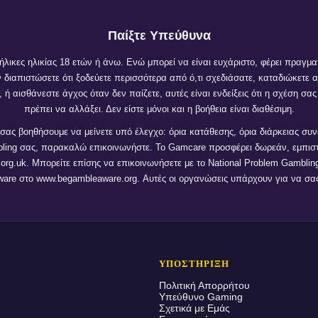
Παίξτε Υπεύθυνα
νήλικες ηλικίας 18 ετών ή άνω. Ενώ μπορεί να είναι ευχάριστο, φέρει πραγμα
άν διαπιστώσετε ότι ξοδεύετε περισσότερα από ό,τι σχεδιάσατε, καταδιώκετε 
 ή αισθάνεστε άγχος όταν δεν παίζετε, αυτές είναι ενδείξεις ότι η σχέση σας
πρέπει να αλλάξει. Δεν είστε μόνοι και η βοήθεια είναι διαθέσιμη.
σας βοηθήσουμε να μείνετε υπό έλεγχο: όρια κατάθεσης, όρια διάρκειας συν
bling σας, παρακαλώ επικοινωνήστε. Το Gamcare προσφέρει δωρεάν, εμπιστ
org.uk. Μπορείτε επίσης να επικοινωνήσετε με το National Problem Gamblin
are στο www.begambleaware.org. Αυτές οι οργανώσεις υπάρχουν για να σας
ΥΠΟΣΤΉΡΙΞΗ
Πολιτική Απορρήτου
Υπεύθυνο Gaming
Σχετικά με Εμάς