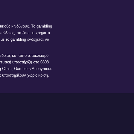
τικούς κινδύνους. Το gambling
απώλειες, παίζετε με χρήματα
 με το gambling ενδέχεται να
εδρίας και αυτο-αποκλεισμό.
ευτική υποστήριξη στο 0808
g Clinic, Gamblers Anonymous
 υποστηρίξουν χωρίς κρίση.